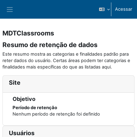
Ir para o conteúdo principal
Acessar
Painel lateral
MDTClassrooms
Resumo de retenção de dados
Este resumo mostra as categorias e finalidades padrão para
reter dados do usuário. Certas áreas podem ter categorias e
finalidades mais específicas do que as listadas aqui.
Site
Objetivo
Período de retenção
Nenhum período de retenção foi definido
Usuários